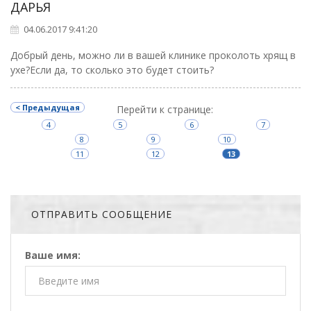
ДАРЬЯ
04.06.2017 9:41:20
Добрый день, можно ли в вашей клинике проколоть хрящ в
ухе?Если да, то сколько это будет стоить?
< Предыдущая
Перейти к странице:
4
5
6
7
8
9
10
11
12
13
ОТПРАВИТЬ СООБЩЕНИЕ
Ваше имя: