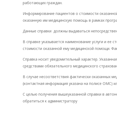
работающих граждан.
Информирование пациентов о стоимости оказанной
оказанную им медицинскую помощь в рамках прог
Данные справки должны выдаваться непосредствен
В справке указывается наименование услуги и ее 
стоимости оказанной ему медицинской помощи. Факт
Справка носит уведомительный характер. Указанная
средствами обязательного медицинского страхован
В случае несоответствия фактически оказанных ме
(контактная информация указана на полисе ОМС) и
С целью получения вышеуказанной справки в авто
обратиться к администратору