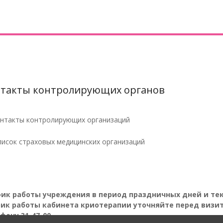
такты контролирующих органов
нтакты контролирующих организаций
исок страховых медицинских организаций
ик работы учреждения в период праздничных дней и т
ик работы кабинета криотерапии уточняйте перед визи
фону 31-47-00