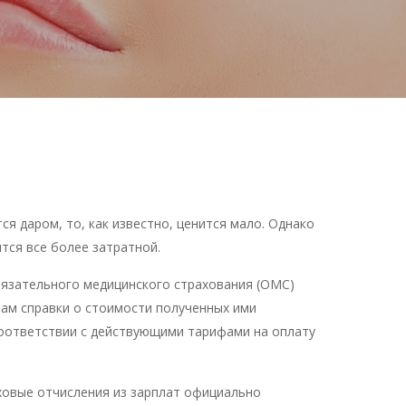
я даром, то, как известно, ценится мало. Однако
тся все более затратной.
бязательного медицинского страхования (ОМС)
ам справки о стоимости полученных ими
 соответствии с действующими тарифами на оплату
аховые отчисления из зарплат официально