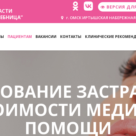
ВЕРСИЯ ДЛ
АСТИ
ЧЕБНИЦА”
г. ОМСК ИРТЫШСКАЯ НАБЕРЕЖНАЯ
НЫ
ПАЦИЕНТАМ
ВАКАНСИИ
КОНТАКТЫ
КЛИНИЧЕСКИЕ РЕКОМЕН
ОВАНИЕ ЗАСТР
ТОИМОСТИ МЕД
ПОМОЩИ