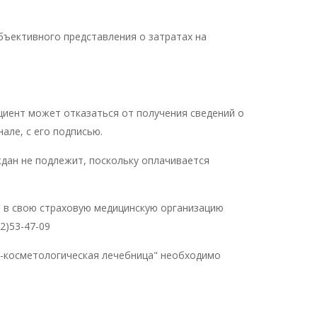
ъективного представления о затратах на
циент может отказаться от получения сведений о
але, с его подписью.
ждан не подлежит, поскольку оплачивается
я в свою страховую медицинскую организацию
2)53-47-09
о-косметологическая лечебница" необходимо