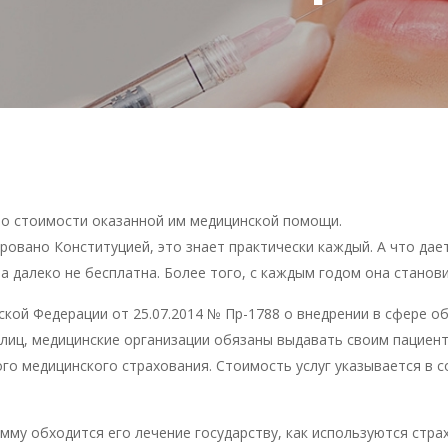
о стоимости оказанной им медицинской помощи.
вано Конституцией, это знает практически каждый. А что даетс
а далеко не бесплатна. Более того, с каждым годом она станови
ской Федерации от 25.07.2014 № Пр-1788 о внедрении в сфере о
лиц, медицинские организации обязаны выдавать своим пациент
ого медицинского страхования. Стоимость услуг указывается в
сумму обходится его лечение государству, как используются стр