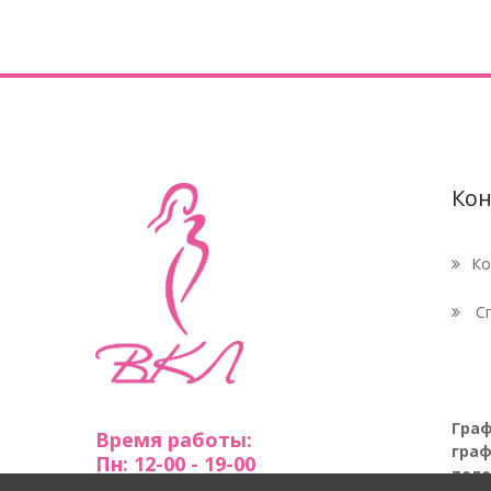
Кон
Ко
Сп
Граф
Время работы:
граф
Пн: 12-00 - 19-00
теле
Вт-Пт: 8-00 - 20-00