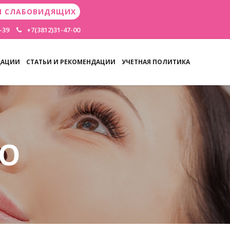
Я СЛАБОВИДЯЩИХ
-39
+7(3812)31-47-00
ДАЦИИ
СТАТЬИ И РЕКОМЕНДАЦИИ
УЧЕТНАЯ ПОЛИТИКА
ВО