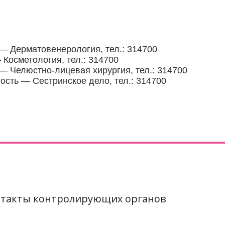
— Дерматовенерология, тел.: 314700
Косметология, тел.: 314700
— Челюстно-лицевая хирургия, тел.: 314700
сть — Сестринское дело, тел.: 314700
такты контролирующих органов