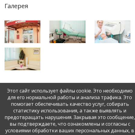
Галерея
Этот сайт использует файлы cookie. Это необходимо
для его нормальной работы и анализа трафика. Это
помогает обеспечивать качество услуг, собирать
статистику использования, а также выявлять и
предотвращать нарушения. Закрывая это сообщение,
© АУЗОО Врачебно-косметологическая лечебница, 2026.
вы подтверждаете, что ознакомлены и согласны с
Разработка и поддержка:
ООО «СибСР»
.
условиями обработки ваших персональных данных, в
Карта сайта