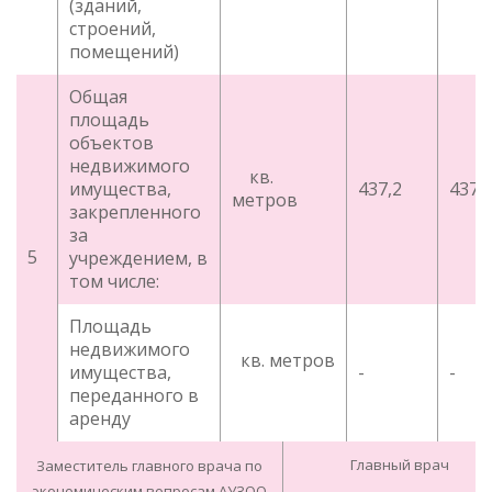
(зданий,
строений,
помещений)
Общая
площадь
объектов
недвижимого
кв.
имущества,
437,2
437,
метров
закрепленного
за
5
учреждением, в
том числе:
Площадь
недвижимого
кв. метров
имущества,
-
-
переданного в
аренду
Главный врач
Заместитель главного врача по
экономическим вопросам АУЗОО