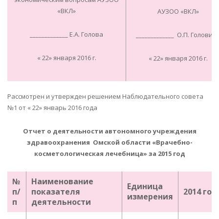
«ВКЛ»
АУЗОО «ВКЛ»
_____________ Е.А. Голова
_____________ О.П. Головин
« 22» января 2016 г.
« 22» января 2016 г.
Рассмотрен и утвержден решением Наблюдательного совета
№1 от « 22» январь 2016 года
Отчет о деятельности автономного учреждения
здравоохранения Омской области «Врачебно-
косметологическая лечебница» за 2015 год
№
Наименование
Единица
п/
показателя
2014 год
измерения
п
деятельности