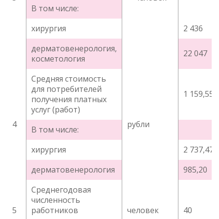
В том числе:
хирургия
2 436
дерматовенерология,
22 047
косметология
Средняя стоимость
для потребителей
1 159,55
получения платных
услуг (работ)
4
рубли
В том числе:
хирургия
2 737,47
дерматовенерология
985,20
Среднегодовая
численность
5
работников
человек
40