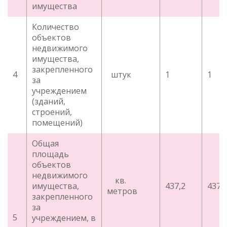
имущества
Количество
объектов
недвижимого
имущества,
закрепленного
4
штук
1
1
за
учреждением
(зданий,
строений,
помещений)
Общая
площадь
объектов
недвижимого
кв.
имущества,
437,2
437,
метров
закрепленного
за
5
учреждением, в