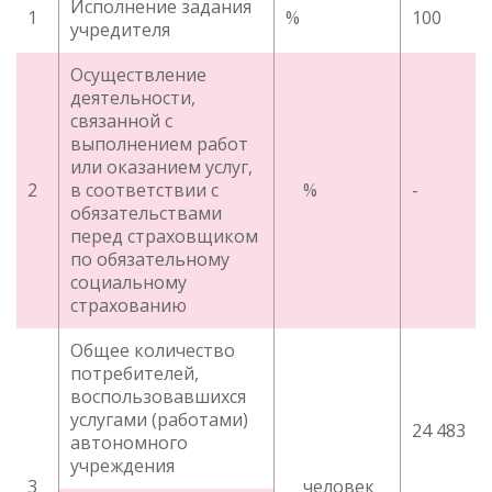
Исполнение задания
1
%
100
учредителя
Осуществление
деятельности,
связанной с
выполнением работ
или оказанием услуг,
2
в соответствии с
%
-
обязательствами
перед страховщиком
по обязательному
социальному
страхованию
Общее количество
потребителей,
воспользовавшихся
услугами (работами)
24 483
автономного
учреждения
3
человек