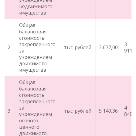
учреждением
недвижимого
имущества
Общая
балансовая
стоимость
закрепленного
3
2
тыс. рублей
3 677,00
за
911,
учреждением
движимого
имущества
Общая
балансовая
стоимость
закрепленного
за
4
3
тыс. рублей
5 149,36
учреждением
848,
особого
ценного
движимого