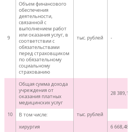
Объем финансового
обеспечения
деятельности,
связанной с
выполнением работ
или оказания услуг, в
9
тыс. рублей
-
соответствии с
обязательствами
перед страховщиком
по обязательному
социальному
страхованию
Общая сумма дохода
учреждения от
28 389,17
оказания платных
медицинских услуг
10
тыс. рублей
В том числе:
хирургия
6 668,48