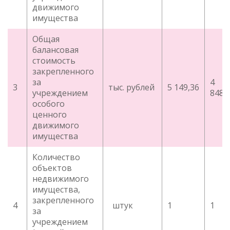
движимого
имущества
Общая
балансовая
стоимость
закрепленного
за
4
3
тыс. рублей
5 149,36
учреждением
848,
особого
ценного
движимого
имущества
Количество
объектов
недвижимого
имущества,
закрепленного
4
штук
1
1
за
учреждением