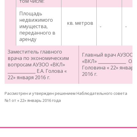
том числе:
Площадь
недвижимого
кв. метров
имущества,
-
-
переданного в
аренду
Заместитель главного
Главный врач АУЗОО
врача по экономическим
«ВКЛ» _____________ О.П
вопросам АУЗОО «ВКЛ»
Головина « 22» января
_____________ Е.А. Голова «
2016 г.
22» января 2016 г.
Рассмотрен и утвержден решением Наблюдательного совета
№1 от « 22» январь 2016 года