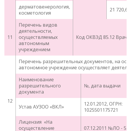
дерматовенерология,
21 720,69
косметология
Перечень видов
деятельности,
11
осуществляемых
Код ОКВЭД 85.12 Враче
автономным
учреждением
Перечень разрешительных документов, на осн
автономное учреждение осуществляет деятель
Наименование
разрешительного
№, дата выдачи
документа
12
12.01.2012, ОГРН:
Устав АУЗОО «ВКЛ»
1025501175721
Лицензия «На
осуществление
07.12.2011 №ЛО - 55-