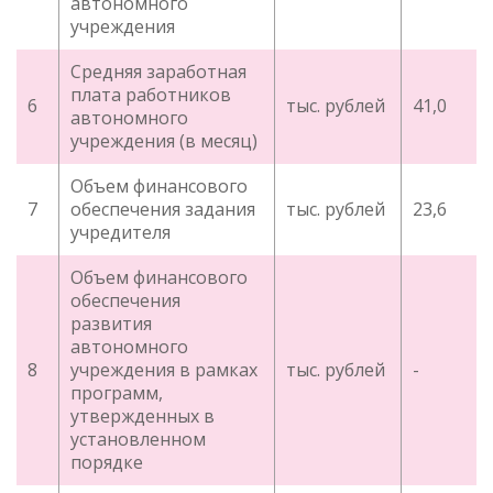
автономного
учреждения
Средняя заработная
плата работников
6
тыс. рублей
41,0
автономного
учреждения (в месяц)
Объем финансового
7
обеспечения задания
тыс. рублей
23,6
учредителя
Объем финансового
обеспечения
развития
автономного
8
учреждения в рамках
тыс. рублей
-
программ,
утвержденных в
установленном
порядке