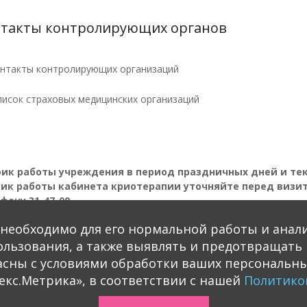
такты контролирующих органов
нтакты контролирующих организаций
исок страховых медицинских организаций
ик работы учреждения в период праздничных дней и т
ик работы кабинета криотерапии уточняйте перед визи
фону 31-47-00
о необходимо для его нормальной работы и анал
пользования, а также выявлять и предотвращат
асны с условиями обработки ваших персональны
екс.Метрика», в соответствии с нашей
Политико