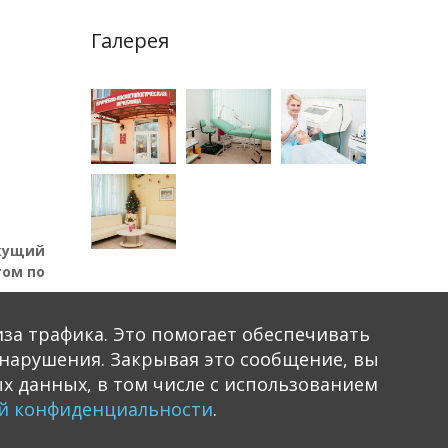
Галерея
екущий
том по
иза трафика. Это помогает обеспечивать
ь нарушения. Закрывая это сообщение, вы
х данных, в том числе с использованием
й конфиденциальности
.