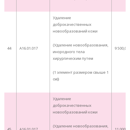
Удаление
доброкачественных
новообразований кожи
(Удаление новообразования,
44
A16.01.017
9 500,00
инородного тела
хирургическим путем
(1 элемент размером свыше 1
см))
Удаление
доброкачественных
новообразований кожи
(Удаление новообразования,
45
A16.01.017
11 000,0