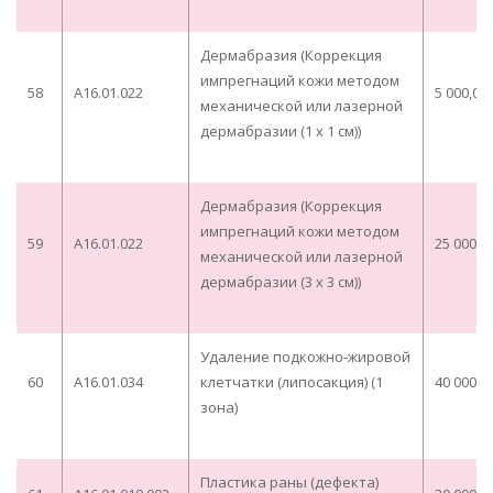
Дермабразия (Коррекция
импрегнаций кожи методом
58
A16.01.022
5 000,00
механической или лазерной
дермабразии (1 х 1 см))
Дермабразия (Коррекция
импрегнаций кожи методом
59
A16.01.022
25 000,0
механической или лазерной
дермабразии (3 х 3 см))
Удаление подкожно-жировой
60
A16.01.034
клетчатки (липосакция) (1
40 000,0
зона)
Пластика раны (дефекта)