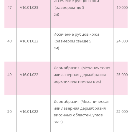
Иссечение рубцов кожи
47
A16.01.023
(размером до 5
19 000,0
см)
Иссечение рубцов кожи
48
A16.01.023
(размером свыше 5
24 000,0
см)
Дермабразия (Механическая
49
A16.01.022
или лазерная дермабразия
25 000,0
верхних или нижних век)
Дермабразия (Механическая
или лазерная дермабразия
50
A16.01.022
25 000,0
височных областей, углов
глаз)