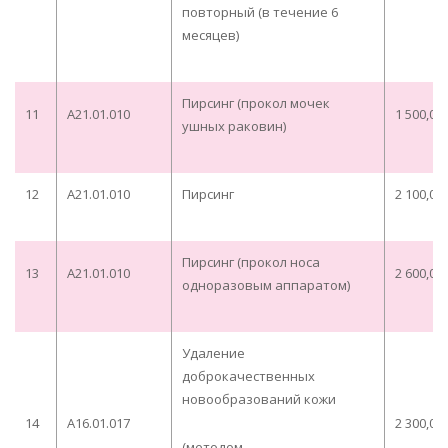
повторный (в течение 6
месяцев)
Пирсинг (прокол мочек
11
A21.01.010
1 500,00
ушных раковин)
12
A21.01.010
Пирсинг
2 100,00
Пирсинг (прокол носа
13
A21.01.010
2 600,00
одноразовым аппаратом)
Удаление
доброкачественных
новообразований кожи
14
A16.01.017
2 300,00
(методом