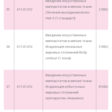
Введение искусственных
имплантатов в мягкие ткани
35
A11.01.012
3 000,00
(Лечение выпадения волос
Hair X (1 стандарт))
Введение искусственных
имплантатов в мягкие ткани
36
A11.01.012
(Коррекция локальных
3 000,00
жировых отложений Body
contour (1 зона))
Введение искусственных
имплантатов в мягкие ткани
37
А11.01.012
(Коррекция избыточных
8 500,00
жировых отложений
препаратом «Аквалис»)