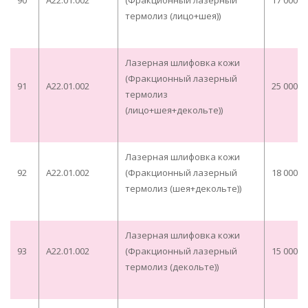
90
A22.01.002
(Фракционный лазерный
17 000,0
термолиз (лицо+шея))
Лазерная шлифовка кожи
(Фракционный лазерный
91
A22.01.002
25 000,0
термолиз
(лицо+шея+декольте))
Лазерная шлифовка кожи
92
A22.01.002
(Фракционный лазерный
18 000,0
термолиз (шея+декольте))
Лазерная шлифовка кожи
93
A22.01.002
(Фракционный лазерный
15 000,0
термолиз (декольте))