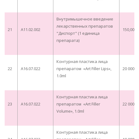
Внутримышечное введение
лекарственных препаратов
21
А11.02.002
150,00
"Диспорт" (1 единица
препарата)
Контурная пластика лица
22
A16.07.022
препаратом «Art Filler Lips»,
20 000,0
1.0ml
Контурная пластика лица
23
A16.07.022
препаратом «Art Filler
22 000,0
Volume», 1.0ml
Контурная пластика лица