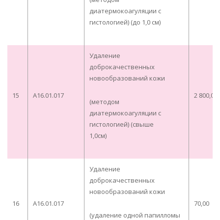
диатермокоагуляции с
гистологией) (до 1,0 см)
Удаление
доброкачественных
новообразований кожи
15
A16.01.017
2 800,00
(методом
диатермокоагуляции с
гистологией) (свыше
1,0см)
Удаление
доброкачественных
новообразований кожи
16
A16.01.017
70,00
(удаление одной папилломы