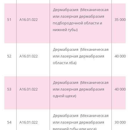
Дермабразия (Механическая
или лазерная дермабразия
51
A16.01.022
35 000,0
подбородочной области и
нижней губы)
Дермабразия (Механическая
52
A16.01.022
или лазерная дермабразия
40 000,0
области лба)
Дермабразия (Механическая
53
A16.01.022
или лазерная дермабразия
40 000,0
одной щеки)
Дермабразия (Механическая
54
A16.01.022
или лазерная дермабразия
30 000,0
верхней губы или носа)