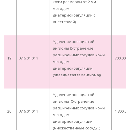
кожи размером от 2 мм
методом
диатермокоагуляции с
анестезией)
Удаление звездчатой
ангиомы (Устранение
расширенных сосудов кожи
19
A16.01.014
700,00
методом
диатермокоагуляции
(звездчатая гемангиома))
Удаление звездчатой
ангиомы (Устранение
расширенных сосудов кожи
20
A16.01.014
1 800,00
методом
диатермокоагуляции
(множественные сосуды))