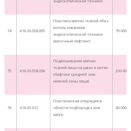
эндоскопической техники
Пластика мягких тканей лба с
использованием
74
A16.30.058.005
70 000,0
эндоскопической техники
(височный лифтинг)
Подвешивание мягких
тканей лица на швах и нитях
75
A16.30.058.006
200 000,
(Лифтинг средней или
нижней зоны лица)
Пластическая операция в
76
A16.03.012
области подбородка или
40 000,0
щеки