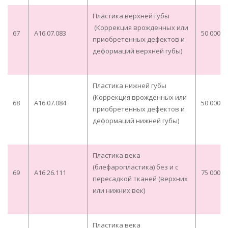
Пластика верхней губы
(Коррекция врожденных или
67
A16.07.083
50 000,0
приобретенных дефектов и
деформаций верхней губы)
Пластика нижней губы
(Коррекция врожденных или
68
A16.07.084
50 000,0
приобретенных дефектов и
деформаций нижней губы)
Пластика века
(блефаропластика) без и с
69
A16.26.111
75 000,0
пересадкой тканей (верхних
или нижних век)
Пластика века