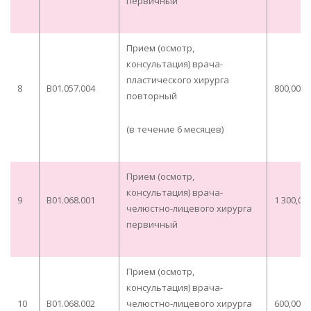
первичный
Прием (осмотр,
консультация) врача-
пластического хирурга
8
B01.057.004
800,00
повторный
(в течение 6 месяцев)
Прием (осмотр,
консультация) врача-
9
B01.068.001
1 300,00
челюстно-лицевого хирурга
первичный
Прием (осмотр,
консультация) врача-
10
B01.068.002
челюстно-лицевого хирурга
600,00