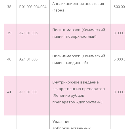
Аппликационная анестезия
38
B01.003.004.004
500,00
(1зона)
Пилинг-массаж (Химический
39
А21.01.006
3 000,00
пилинг поверхностный)
Пилинг-массаж (Химический
40
А21.01.006
5 000,00
пилинг срединный)
Внутрикожное введение
лекарственных препаратов
41
A11.01.003
3 000,00
(Лечение рубцов
препаратом «Дипроспан» )
Удаление
доброкачественных