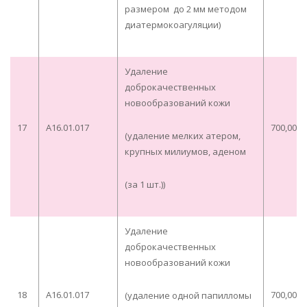
размером до 2 мм методом
диатермокоагуляции)
Удаление
доброкачественных
новообразований кожи
17
A16.01.017
700,00
(удаление мелких атером,
крупных милиумов, аденом
(за 1 шт.))
Удаление
доброкачественных
новообразований кожи
18
A16.01.017
700,00
(удаление одной папилломы