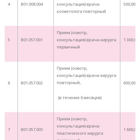
4
B01.008.004
консультация) врача-
500,00
косметолога повторный
Прием (осмотр,
5
B01.057.001
консультация) врача-хирурга
1 300,00
первичный
Прием (осмотр,
консультация) врача-хирурга
повторный,
6
B01.057.002
600,00
(в течение 6 месяцев)
Прием (осмотр,
консультация) врача-
7
B01.057.003
1 600,00
пластического хирурга