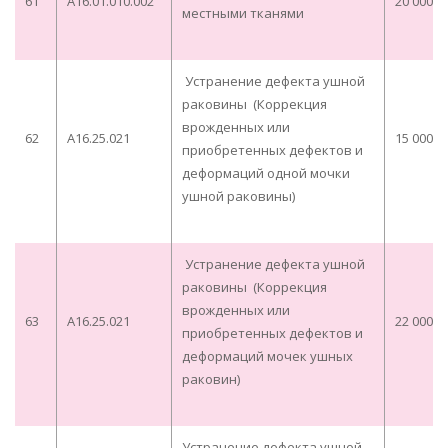
61
A16.01.010.002
20 000,0
местными тканями
Устранение дефекта ушной
раковины (Коррекция
врожденных или
62
A16.25.021
15 000,0
приобретенных дефектов и
деформаций одной мочки
ушной раковины)
Устранение дефекта ушной
раковины (Коррекция
врожденных или
63
A16.25.021
22 000,0
приобретенных дефектов и
деформаций мочек ушных
раковин)
Устранение дефекта ушной