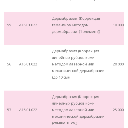
Дермабразия (Коррекция
55
A16.01.022
гемангиом методом
10 000,0
дермабразии (1 элемент))
Дермабразия (Коррекция
линейных рубцов кожи
56
A16.01.022
методом лазерной или
20 000,0
механической дермабразии
(до 10 см))
Дермабразия (Коррекция
линейных рубцов кожи
57
A16.01.022
методом лазерной или
25 000,0
механической дермабразии
(свыше 10 см))