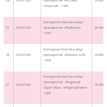
24
A16.07.022
препаратом «Art Filler
19 000,0
Universal», 1.0ml
Контурная пластика лица
25
A16.07.022
препаратом «Radiesse»
26 000,0
1.5ml
Контурная пластика лица
26
A16.07.022
препаратом «Belotero soft»
16 000,0
1.0ml
Контурная пластика лица
препаратом «Regenyal
27
A16.07.022
16 000,0
Super Idea» , «Regenyal Idea»
1.0ml