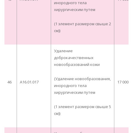
инородного тела
хирургическим путем
(1 элемент размером свыше 2
см))
Удаление
доброкачественных
новообразований кожи
(Удаление новообразования,
46
A16.01.017
17 000,0
инородного тела
хирургическим путем
(1 элемент размером свыше 5
см))