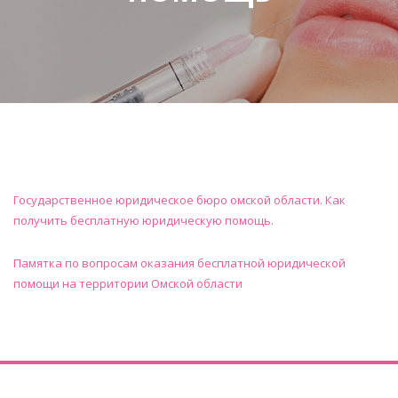
Государственное юридическое бюро омской области. Как
получить бесплатную юридическую помощь.
Памятка по вопросам оказания бесплатной юридической
помощи на территории Омской области