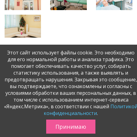
Этот сайт использует файлы cookie. Это необходимо
для его нормальной работы и анализа трафика. Это
помогает обеспечивать качество услуг, собирать
статистику использования, а также выявлять и
предотвращать нарушения. Закрывая это сообщение,
вы подтверждаете, что ознакомлены и согласны с
© АУЗОО Врачебно-косметологическая лечебница, 2026.
условиями обработки ваших персональных данных, в
Разработка и поддержка:
ООО «СибСР»
.
том числе с использованием интернет-сервиса
Карта сайта
«Яндекс.Метрика», в соответствии с нашей
Политико
конфиденциальности
.
Принимаю