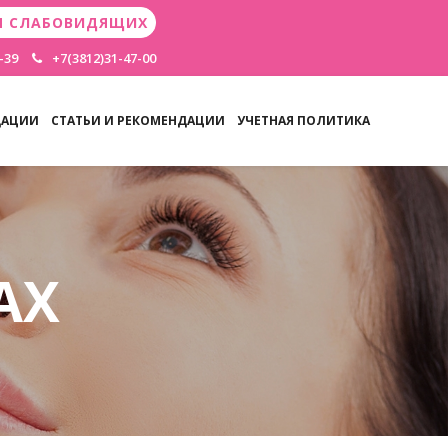
Я СЛАБОВИДЯЩИХ
-39
+7(3812)31-47-00
ДАЦИИ
СТАТЬИ И РЕКОМЕНДАЦИИ
УЧЕТНАЯ ПОЛИТИКА
АХ